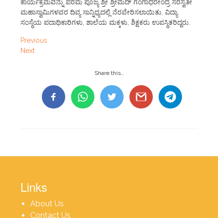
ಕಾರ್ಯಕ್ರಮವನ್ನು ಪರಮ ಪೂಜ್ಯ ಶ್ರೀ ಶ್ರೀಮದ್ ಗಂಗಾಧರೇಂದ್ರ ಸರಸ್ವತೀ
ಮಹಾಸ್ವಾಮಿಗಳವರ ದಿವ್ಯ ಸಾನ್ನಿಧ್ಯದಲ್ಲಿ ನೆರವೇರಿಸಲಾಯಿತು. ವಿದ್ಯಾ
ಸಂಸ್ಥೆಯ ಪದಾಧಿಕಾರಿಗಳು, ಶಾಲೆಯ ಮಕ್ಕಳು, ಶಿಕ್ಷಕರು ಉಪಸ್ಥಿತರಿದ್ದರು.
Previous
Next
Share this…
Links
About Us
Contact Us