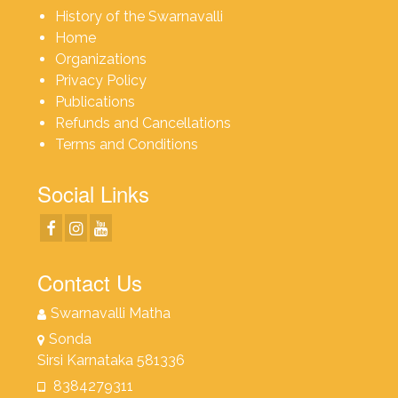
History of the Swarnavalli
Home
Organizations
Privacy Policy
Publications
Refunds and Cancellations
Terms and Conditions
Social Links
Contact Us
Swarnavalli Matha
Sonda
Sirsi Karnataka 581336
8384279311