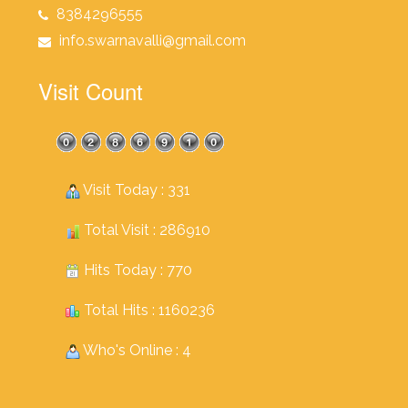
8384296555
info.swarnavalli@gmail.com
Visit Count
Visit Today : 331
Total Visit : 286910
Hits Today : 770
Total Hits : 1160236
Who's Online : 4