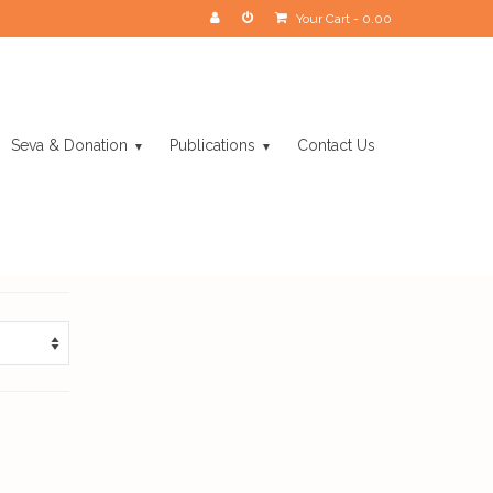
Your Cart
-
0.00
Seva & Donation
Publications
Contact Us