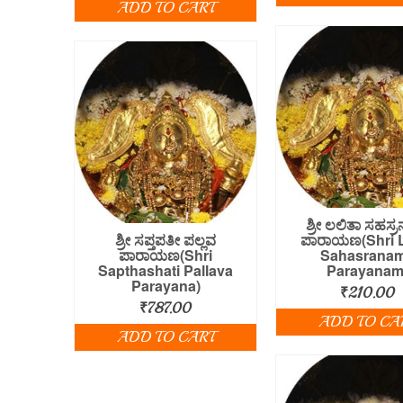
ADD TO CART
ಶ್ರೀ ಲಲಿತಾ ಸಹಸ್
ಶ್ರೀ ಸಪ್ತಪತೀ ಪಲ್ಲವ
ಪಾರಾಯಣ(Shri L
ಪಾರಾಯಣ(Shri
Sahasrana
Sapthashati Pallava
Parayanam
Parayana)
₹
210.00
₹
787.00
ADD TO CA
ADD TO CART