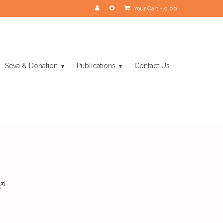
Your Cart
-
0.00
Seva & Donation
Publications
Contact Us
ಾಸ