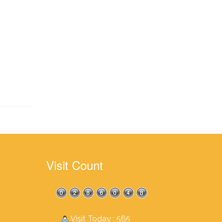
Visit Count
Visit Today : 565