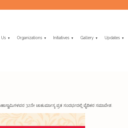
 Us
Organizations
Initiatives
Gallery
Updates
ಮಹಾಸ್ವಾಮಿಗಳವರ 32ನೇ ಚಾತುರ್ಮಾಸ್ಯ ವ್ರತ ಸಂದರ್ಭದಲ್ಲಿ ವೈದಿಕರ ಸಮಾವೇಶ.