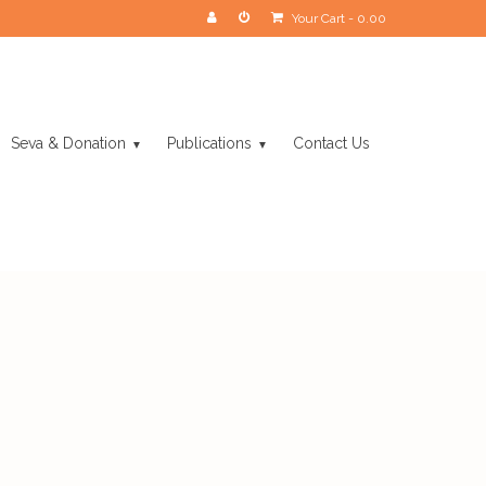
Your Cart
-
0.00
Seva & Donation
Publications
Contact Us