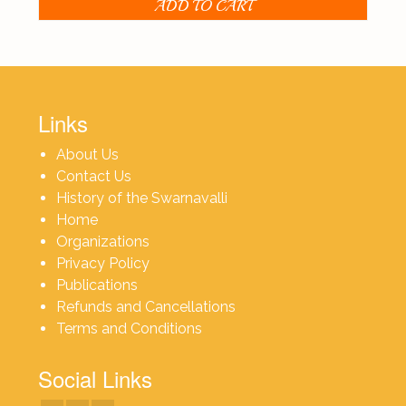
ADD TO CART
Links
About Us
Contact Us
History of the Swarnavalli
Home
Organizations
Privacy Policy
Publications
Refunds and Cancellations
Terms and Conditions
Social Links