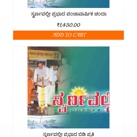
ಸ್ವರ್ಣವಲ್ಲೀ ಪ್ರಭಾದ ಪಂಚಾವಾರ್ಷಿಕ ಚಂದಾ
₹
1,430.00
ADD TO CART
ಸ್ವರ್ಣವಲ್ಲೀ ಪ್ರಭಾದ ಬಿಡಿ ಪ್ರತಿ