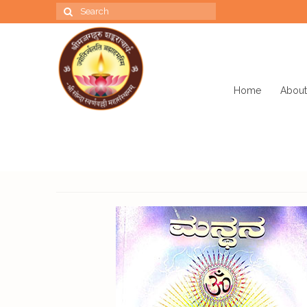
Search
for:
Home
About