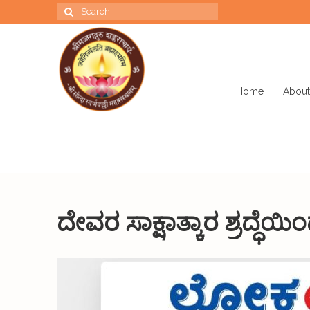
Search
for:
Home
About
ದೇವರ ಸಾಕ್ಷಾತ್ಕಾರ ಶ್ರದ್ಧೆಯಿಂದ