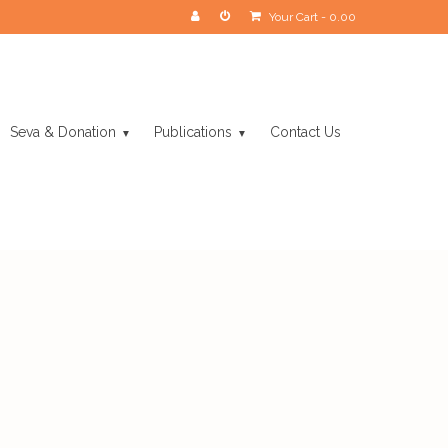
Your Cart
-
0.00
Seva & Donation
Publications
Contact Us