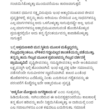
ಸಂಚಯಿಸಿಕೊಳ್ಳುತ್ತಾ ಮುಂದುವರೆಯಲು ಕಾರಣವಾಗುತ್ತದೆ.
ಸನಾತನ ಧರ್ಮದ ಸತ್ತ್ವವಿರುವುದು ಇಂಥ ಆತ್ಮಾಭಿಮುಖವಾದ ಜೀವನ
ಪ್ರವೃತ್ತಿಗಳಲ್ಲಿ. ತನ್ನನ್ನು ತಾನು ಅರಿಯಲು ಬೇಕಿರುವ ಎಲ್ಲ ಸಾಧನಗಳನ್ನೂ,
ಎಲ್ಲ ಮಾರ್ಗಗಳನ್ನೂ ಅದು ಒಳಗೊಳ್ಳುತ್ತಾ ಸಾಗುವುದಷ್ಟೇ ಅಲ್ಲ, ಇರುವ
ಎಲ್ಲ ಮಾರ್ಗಗಳನ್ನೂ ಆತ್ಮಾಭಿಮುಖವಾಗುವಂತೆ ಹೊಂದಿಸಿಕೊಳ್ಳುವ
ಪ್ರಯತ್ನದಲ್ಲಿಯೇ ಅದು ತನ್ನ ನೈರಂತರ್ಯವನ್ನು ಕಾಪಾಡಿಕೊಳ್ಳುತ್ತಾ
ಸಾಗುತ್ತದೆ.
ಇಲ್ಲಿ
ಆಕ್ರಮಣಕಾರಿ ಮನ:ಸ್ಥಿತಿಯ ಮೂಲಕ ಮತ್ತೊಬ್ಬರನ್ನು
ಗೆಲ್ಲುವುದಕ್ಕಿಂತಲೂ, ಲೌಕಿಕದ ಗದ್ದಲವಿಲ್ಲದ ಶಾಂತತೆಯನ್ನು ಪಡೆಯುತ್ತಾ,
ತನ್ನನ್ನು ತಾನು ಗೆಲ್ಲುವ ಮೂಲಕ ಪ್ರಪಂಚವನ್ನು ಗೆಲ್ಲುವ ದರ್ಶನಕ್ಕೆ
ಪ್ರಾಮುಖ್ಯವಿದೆ
. ವ್ಯಷ್ಟಿಜೀವನಕ್ಕೂ, ಸಮಷ್ಟಿಜೀವನಕ್ಕೂ ಅದೇ ಅಂತಿಮವಾದ
ಲಕ್ಷ್ಯವನ್ನಾಗಿ ಇಲ್ಲಿ ಹೊಂದಲಾಗಿದೆ. ಇಂಥ ಲಕ್ಷ್ಯದತ್ತ ಇಡೀ ಸಮಾಜವನ್ನು
ನಡೆಸಲೆಂದೇ ಗುರುಪೀಠಗಳ ಸ್ಥಾಪನೆಯಾಗಿವೆ. ಕಾಲದ ಎಂತೆಂಥ
ಹೊಡೆತಗಳಿಗೂ ಎದೆಕೊಟ್ಟು ನಿಂತು ಎದುರಿಸುವ ಗಟ್ಟಿತನವನ್ನು ಈ
ಪರಂಪರೆಗೆ ಕೊಟ್ಟಿದ್ದೂ ಇದೇ ಆತ್ಮಾಭಿಮುಖ ಪ್ರವೃತ್ತಿ.
‘ಆತ್ಮನೋ ಮೋಕ್ಷಾಯ ಜಗದ್ಧಿತಾಯ ಚ’
ಎಂಬ ಸೂತ್ರವನ್ನು
ಹಿಡಿದುಕೊಂಡು, ಸಾಗಿಬಂದಿರುವ ಈ ಅವಿನಶ್ಯತ್ಪರಂಪರೆಯು ಕಾಲಕಾಲಕ್ಕೆ
ತನ್ನ ಹೊಸ ಹರಿವನ್ನು ತಾನೇ ನಿಶ್ಚಯಿಸಿಕೊಳ್ಳುತ್ತಾ, ಆ ದಾರಿಯಲ್ಲಿ ಬಂದ
ಎಲ್ಲ ಸವಾಲುಗಳನ್ನೂ ಎಂತ ಕಷ್ಟದಲ್ಲೂ ಎದುರಿಸುತ್ತಾ, ಸಮಾಜಕ್ಕೆ