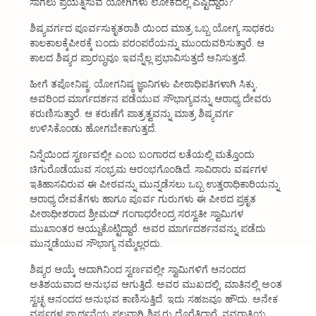
ಸಾಗಲು ಪ್ರಯತ್ನಿಸುವ ಯೋಗಿಗಳು ಲೋಕದಲ್ಲಿ ಎಷ್ಟಿದ್ದಾರು?
ಶಿಷ್ಯವರ್ಗದ ಪೂರ್ವಸುಕೃತರಾಶಿ ಯಿಂದ ಮಾತ್ರ ಒಬ್ಬ ಯೋಗ್ಯ ಸಾಧಕರು
ಕಾಲಕಾಲಕ್ಕೆಪೀಠಕ್ಕೆ ಬಂದು ಪರಂಪರೆಯನ್ನು ಮುಂದುವರಿಸುತ್ತಾರೆ. ಆ
ಕಾಲದ ಶಿಷ್ಯರ ಪ್ರಾರಬ್ಧವೂ ಇವನ್ನೆಲ್ಲ ಪ್ರಭಾವಿಸುತ್ತದೆ ಅನಿಸುತ್ತದೆ.
ಹೀಗೆ ತಪೋನಿಷ್ಠ, ಯೋಗನಿಷ್ಠ ಜ್ಞಾನಿಗಳು ಪೀಠಾಧಿಪತಿಗಳಾಗಿ ಸಿಕ್ಕು,
ಅವರಿಂದ ಮಾರ್ಗದರ್ಶನ ಪಡೆಯುವ ಸೌಭಾಗ್ಯವನ್ನು ಆರಾಧ್ಯ ದೇವರು
ಕರುಣಿಸುತ್ತಾರೆ. ಆ ಕರುಣೆಗೆ ಪಾತ್ರತ್ವವನ್ನು ಮಾತ್ರ ಶಿಷ್ಯವರ್ಗ
ಉಳಿಸಿಕೊಂಡು ಹೋಗಬೇಕಾಗುತ್ತದೆ.
ನಿನ್ನೆಯಿಂದ ಸ್ವರ್ಣವಲ್ಲೀ ಎಂಬ ಬಂಗಾರದ ಲತೆಯಲ್ಲಿ ಮತ್ತೊಂದು
ಚಿಗುರೊಡೆಯುವ ಸಂಭ್ರಮ ಆರಂಭಗೊಂಡಿದೆ. ಸಾವಿರಾರು ವರ್ಷಗಳ
ಇತಿಹಾಸವಿರುವ ಈ ಪೀಠವನ್ನು ಮುನ್ನಡೆಸಲು ಒಬ್ಬ ಉತ್ತರಾಧಿಕಾರಿಯನ್ನು
ಆರಾಧ್ಯ ದೇವತೆಗಳು ಹಾಗೂ ಪೂರ್ವ ಗುರುಗಳು ಈ ಪೀಠದ ಪ್ರಕೃತ
ಪೀಠಾಧೀಶರಾದ ಶ್ರೀಮದ್ ಗಂಗಾಧರೇಂದ್ರ ಸರಸ್ವತೀ ಸ್ವಾಮಿಗಳ
ಮುಖಾಂತರ ಆಯ್ದುಕೊಟ್ಟಿದ್ದಾರೆ. ಅವರ ಮಾರ್ಗದರ್ಶನವನ್ನು ಪಡೆದು
ಮುನ್ನಡೆಯುವ ಸೌಭಾಗ್ಯ ನಮ್ಮೆಲ್ಲರದು.
ಶಿಷ್ಯರ ಆಯ್ಕೆ ಆದಾಗಿನಿಂದ ಸ್ವರ್ಣವಲ್ಲೀ ಸ್ವಾಮಿಗಳಿಗೆ ಆನಂದದ
ಅತಿಶಯವಾದ ಅನುಭವ ಆಗುತ್ತಿದೆ. ಅವರ ಮುಖದಲ್ಲಿ, ಮಾತಿನಲ್ಲಿ ಅಂತ
ಸ್ವಚ್ಛ ಆನಂದದ ಅನುಭವ ಕಾಣಿಸುತ್ತಿದೆ. ಇದು ಸಹಜವೂ ಹೌದು. ಅನೇಕ
ವರ್ಷಗಳ ಪ್ರಾರ್ಥನೆಯ ಫಲವಾಗಿ ಶಿಷ್ಯರು ದೊರೆತಿದ್ದಾರೆ. ನವರಾತ್ರಿಯ