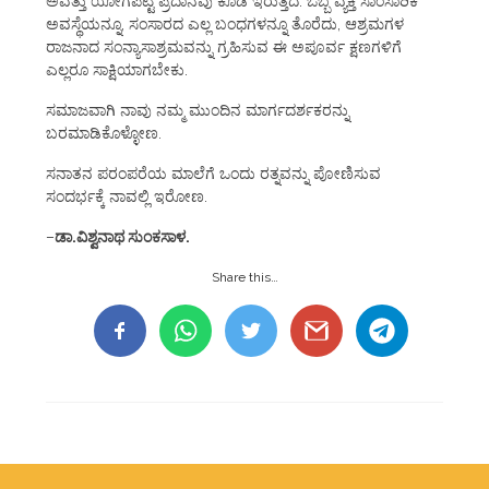
ಅವತ್ತು ಯೋಗಪಟ್ಟ ಪ್ರದಾನವು ಕೂಡ ಇರುತ್ತದೆ. ಒಬ್ಬ ವ್ಯಕ್ತಿ ಸಾಂಸಾರಿಕ
ಅವಸ್ಥೆಯನ್ನೂ, ಸಂಸಾರದ ಎಲ್ಲ ಬಂಧಗಳನ್ನೂ ತೊರೆದು, ಆಶ್ರಮಗಳ
ರಾಜನಾದ ಸಂನ್ಯಾಸಾಶ್ರಮವನ್ನು ಗ್ರಹಿಸುವ ಈ ಅಪೂರ್ವ ಕ್ಷಣಗಳಿಗೆ
ಎಲ್ಲರೂ ಸಾಕ್ಷಿಯಾಗಬೇಕು.
ಸಮಾಜವಾಗಿ ನಾವು ನಮ್ಮ ಮುಂದಿನ ಮಾರ್ಗದರ್ಶಕರನ್ನು
ಬರಮಾಡಿಕೊಳ್ಳೋಣ.
ಸನಾತನ ಪರಂಪರೆಯ ಮಾಲೆಗೆ ಒಂದು ರತ್ನವನ್ನು ಪೋಣಿಸುವ
ಸಂದರ್ಭಕ್ಕೆ ನಾವಲ್ಲಿ ಇರೋಣ.
–
ಡಾ.ವಿಶ್ವನಾಥ ಸುಂಕಸಾಳ.
Share this…