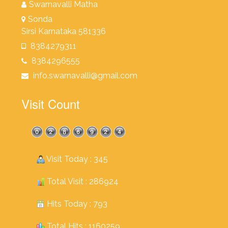
Swarnavalli Matha
Sonda
Sirsi Karnataka 581336
8384279311
8384296555
info.swarnavalli@gmail.com
Visit Count
Visit Today : 345
Total Visit : 286924
Hits Today : 793
Total Hits : 1160259