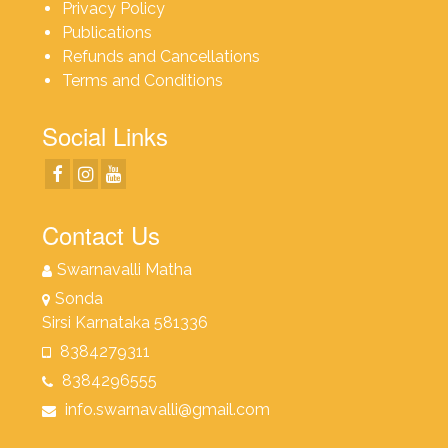
Privacy Policy
Publications
Refunds and Cancellations
Terms and Conditions
Social Links
Contact Us
Swarnavalli Matha
Sonda
Sirsi Karnataka 581336
8384279311
8384296555
info.swarnavalli@gmail.com