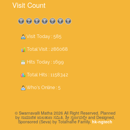
Visit Count
Visit Today : 585
Total Visit : 286068
Hits Today : 1699
Total Hits : 1158342
Who's Online : 5
© Swarnavalli Matha 2026 All Right Reserved. Planned
by ಸಾಮಾಜಿಕ ಜಾಲತಾಣ ಸಮಿತಿ, ಶ್ರೀ ಸ್ವರ್ಣವಲ್ಲೀ and Designed,
Sponsored (Seva) by Totamane Family,
hk-ngtech