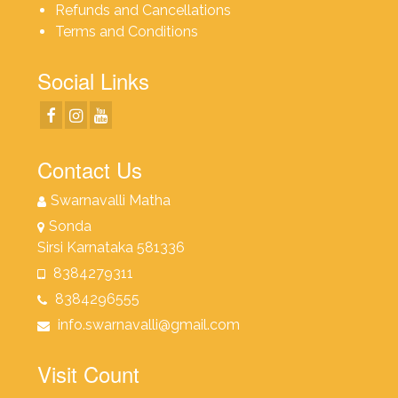
Refunds and Cancellations
Terms and Conditions
Social Links
Contact Us
Swarnavalli Matha
Sonda
Sirsi Karnataka 581336
8384279311
8384296555
info.swarnavalli@gmail.com
Visit Count