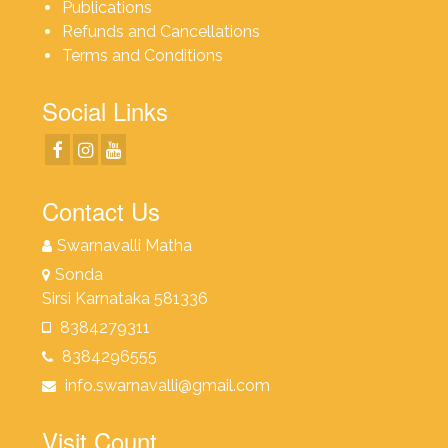
Publications
Refunds and Cancellations
Terms and Conditions
Social Links
Contact Us
Swarnavalli Matha
Sonda
Sirsi Karnataka 581336
8384279311
8384296555
info.swarnavalli@gmail.com
Visit Count