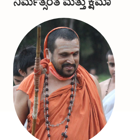
ನಿರ್ಮತ್ಸರತೆ ಮತ್ತು ಕ್ಷಮಾ
About Us
Organizations
Initiatives
Gallery
Updates
Seva & Donation
Publications
Contact Us