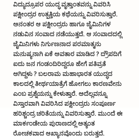
ವಿದ್ಯುದ್ರೂಪರ ಯುದ್ಧ ವೃತ್ತಾಂತವನ್ನು ವಿವರಿಸಿ
ಪಕ್ಷೀಂದ್ರರ ಉತ್ಪತ್ತಿಯ ಕಥೆಯನ್ನು ವಿವರಿಸುತ್ತಾರೆ.
ಅನಂತರ ಆ ಪಕ್ಷೀಂದ್ರರು ಹಾಗೂ ಜೈಮಿನಿಗಳ
ನಡುವಿನ ಸಂವಾದ ನಡೆಯುತ್ತದೆ. ಆ ಸಂವಾದದಲ್ಲಿ
ಜೈಮಿನಿಗಳು ನಿರ್ಗುಣನಾದ ಪರಮಾತ್ಮನು
ಮನುಷ್ಯನಾಗಿ ಏಕೆ ಅವತಾರ ಮಾಡಿದ ? ದ್ರೌಪದಿಗೆ
ಐದು ಜನ ಗಂಡಂದಿರಿದ್ದರೂ ಹೇಗೆ ಪತಿವ್ರತೆ
ಆಗಿದ್ದಳು ? ಬಲರಾಮ ಮಹಾಭಾರತ ಯುದ್ಧದ
ಕಾಲದಲ್ಲಿ ತೀರ್ಥಯಾತ್ರೆಗೆ ಹೋಗಲು ಕಾರಣವೇನು
ಎಂಬ ಪ್ರಶ್ನೆಯನ್ನು ಕೇಳುತ್ತಾರೆ. ಅದೆಲ್ಲವನ್ನೂ
ವಿಸ್ತಾರವಾಗಿ ವಿವರಿಸಿದ ಪಕ್ಷೀಂದ್ರರು ಸಂಪೂರ್ಣ
ಹರಿಶ್ಚಂದ್ರ ಚರಿತೆಯನ್ನು ವಿವರಿಸುತ್ತಾರೆ. ಮುಂದೆ ಈ
ಮಾರ್ಕಂಡೇಯ ಪುರಾಣದಲ್ಲಿ ಅತ್ಯಂತ
ರೋಚಕವಾದ ಆಖ್ಯಾನವೊಂದು ಬರುತ್ತದೆ.