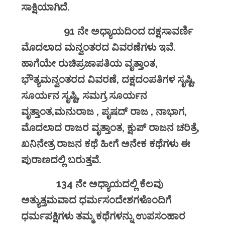
ಸಾಕ್ಷಿಯಾಗಿದೆ
.
91 ನೇ ಅಧ್ಯಾಯದಿಂದ ದಕ್ಷಸಾವರ್ಣಿ
ಮೊದಲಾದ ಮನ್ವಂತರದ ವಿವರಣೆಗಳು ಇವೆ.
ಹಾಗೆಯೇ ರುಚಿಪ್ರಜಾಪತಿಯ ವೃತ್ತಾಂತ,
ಭೌತ್ಯಮನ್ವಂತರದ ವಿವರಣೆ, ದಕ್ಷದಂಪತಿಗಳ ಸೃಷ್ಟಿ,
ಸೂರ್ಯನ ಸೃಷ್ಟಿ, ಸಮಗ್ರ ಸೂರ್ಯನ
ವೃತ್ತಾಂತ,ಮನುರಾಜ , ಪೃಷದ್ ರಾಜ , ನಾಭಾಗ,
ಮೊದಲಾದ ರಾಜರ ವೃತ್ತಾಂತ, ಕ್ಷುಪ್ ರಾಜನ ಚರಿತ್ರೆ,
ಖನಿನೇತ್ರ ರಾಜನ ಕಥೆ ಹೀಗೆ ಅನೇಕ ಕಥೆಗಳು ಈ
ಪುರಾಣದಲ್ಲಿ ಬರುತ್ತವೆ.
134
ನೇ
ಅಧ್ಯಾಯದಲ್ಲಿ
ಕೆಲವು
ಅತ್ಯುತ್ತಮವಾದ
ಧರ್ಮಸಂದೇಶಗಳೊಂದಿಗೆ
ಧರ್ಮಪಕ್ಷಿಗಳು
ತಮ್ಮ
ಕಥೆಗಳನ್ನು
ಉಪಸಂಹಾರ