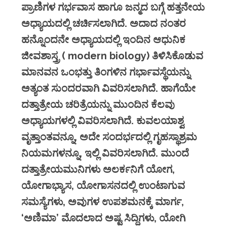
ಪ್ರಾಣಿಗಳ ಗರ್ಭವಾಸ ಹಾಗೂ ಜನ್ಮದ ಬಗ್ಗೆ ಹತ್ತನೇಯ
ಅಧ್ಯಾಯದಲ್ಲಿ ಚರ್ಚಿಸಲಾಗಿದೆ. ಅದಾದ ನಂತರ
ಹನ್ನೊಂದನೇ ಅಧ್ಯಾಯದಲ್ಲಿ ಇಂದಿನ ಆಧುನಿಕ
ಜೀವಶಾಸ್ತ್ರ ( modern biology) ತಿಳಿಸಿಕೊಡುವ
ಮಾನವನ ಒಂಭತ್ತು ತಿಂಗಳಿನ ಗರ್ಭಾವಸ್ಥೆಯನ್ನು
ಅತ್ಯಂತ ಸುಂದರವಾಗಿ ವಿವರಿಸಲಾಗಿದೆ. ಹಾಗೆಯೇ
ದತ್ತಾತ್ರೇಯ ಚರಿತ್ರೆಯನ್ನು ಮುಂದಿನ ಕೆಲವು
ಅಧ್ಯಾಯಗಳಲ್ಲಿ ವಿವರಿಸಲಾಗಿದೆ. ಕುವಲಯಾಶ್ವ
ವೃತ್ತಾಂತವನ್ನೂ, ಅದೇ ಸಂದರ್ಭದಲ್ಲಿ ಗೃಹಸ್ಥಾಶ್ರಮ
ನಿಯಮಗಳನ್ನೂ, ಇಲ್ಲಿ ವಿವರಿಸಲಾಗಿದೆ. ಮುಂದೆ
ದತ್ತಾತ್ರೇಯಮುನಿಗಳು ಅಲರ್ಕನಿಗೆ ಯೋಗ,
ಯೋಗಾಭ್ಯಾಸ, ಯೋಗಾಸನದಲ್ಲಿ ಉಂಟಾಗುವ
ಸಮಸ್ಯೆಗಳು, ಅವುಗಳ ಉಪಶಮನಕ್ಕೆ ಮಾರ್ಗ,
‘ಅಣಿಮಾ’ ಮೊದಲಾದ ಅಷ್ಟ ಸಿದ್ದಿಗಳು, ಯೋಗಿ