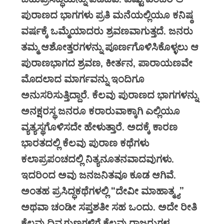
ಪುರಾಣದ ಭಾಗಗಳು ಪ್ರತಿ ಮನೆಯಲ್ಲಿಯೂ ಕನಿಷ್ಠ
ವರ್ಷಕ್ಕೆ ಒಮ್ಮೆಯಾದರು ಶ್ರವಣವಾಗುತ್ತದೆ. ಜನರು
ತಮ್ಮ ಆಶೋತ್ತರಗಳನ್ನು ಪೂರ್ಣಗೊಳಿಸಿಕೊಳ್ಳಲು ಆ
ಪುರಾಣಭಾಗದ ಶ್ರವಣ, ಕೀರ್ತನ, ಪಾರಾಯಣವೇ
ಮೊದಲಾದ ಮಾರ್ಗವನ್ನು ಇಂದಿಗೂ
ಅನುಸರಿಸುತ್ತಿದ್ದಾರೆ. ಕೆಲವು ಪುರಾಣದ ಭಾಗಗಳನ್ನು
ಅನಕ್ಷರಸ್ಥ ಜನರೂ ಕರಾರುವಾಕ್ಕಾಗಿ ಎಲ್ಲಿಯೂ
ವ್ಯತ್ಯಸ್ಥಗೊಳಿಸದೇ ಹೇಳುತ್ತಾರೆ. ಅದಕ್ಕೆ ಕಾರಣ
ಭಾರತದಲ್ಲಿ ಕೆಲವು ಪುರಾಣ ಕಥೆಗಳು
ಕಲಾಪ್ರಪಂಚದಲ್ಲಿ ನಿತ್ಯನೂತನವಾದವುಗಳು.
ಇದರಿಂದ ಅವು ಜನಜನಿತವೂ ಕೂಡ ಆಗಿವೆ.
ಅಂತಹ ಪ್ರಸಿದ್ಧಕಥೆಗಳಲ್ಲಿ “ದೇವೀ ಮಾಹಾತ್ಮ್ಯ”
ಅಥವಾ ಚಂಡೀ ಸಪ್ತಶತೀ ಸಹ ಒಂದು. ಅದೇ ರೀತಿ
ಕೆಲವು ದಿವ್ಯಗುಣಗಳಿಗೆ ಕೆಲವು ರಾಜರುಗಳ