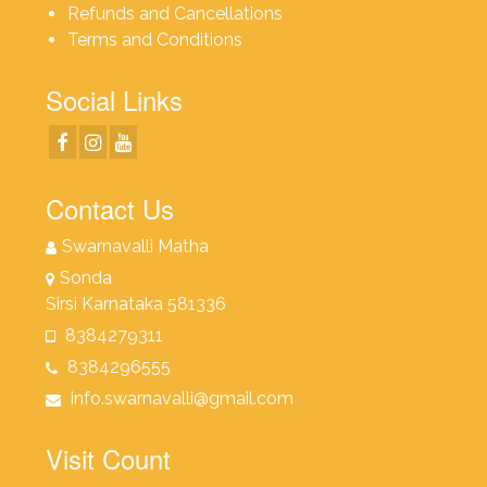
Refunds and Cancellations
Terms and Conditions
Social Links
Contact Us
Swarnavalli Matha
Sonda
Sirsi Karnataka 581336
8384279311
8384296555
info.swarnavalli@gmail.com
Visit Count