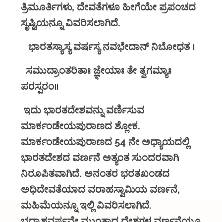
ತ್ರಿಮೂರ್ತಿಗಳು, ದೇವತೆಗಳೂ ಹೀಗೆಯೇ ಪ್ರಪಂಚದ
ಸೃಷ್ಟಿಯನ್ನೂ ವಿವರಿಸಲಾಗಿದೆ.
ಭಾರತಸ್ಯಾಸ್ಯ
ವರ್ಷಸ್ಯ
ನವಭೇದಾನ್
ನಿಬೋಧತ
।
ಸಮುದ್ರಾಂತರಿತಾಃ
ಜ್ಞೇಯಾಃ
ತೇ
ತ್ವಗಮ್ಯಾಃ
ಪರಸ್ಪರಂ।।
ಇದು ಭಾರತದೇಶವನ್ನು ವರ್ಣಿಸುವ
ಮಾರ್ಕಂಡೇಯಪುರಾಣದ ಶ್ಲೋಕ.
ಮಾರ್ಕಂಡೇಯಪುರಾಣದ 54 ನೇ ಅಧ್ಯಾಯದಲ್ಲಿ
ಭಾರತದೇಶದ ವರ್ಣನೆ ಅತ್ಯಂತ ಸುಂದರವಾಗಿ
ನಿರೂಪಿತವಾಗಿದೆ. ಅನಂತರ ಭರತಖಂಡದ
ಅಧಿದೇವತೆಯಾದ ವರಾಹಸ್ವಾಮಿಯ ವರ್ಣನೆ,
ಮಹಿಮೆಯನ್ನೂ ಇಲ್ಲಿ ವಿವರಿಸಲಾಗಿದೆ.
ಭದ್ರಾಶ್ವವರ್ಷವೇ ಮುಂತಾದ ದೇಶಗಳ ವರ್ಣನೆಯೂ