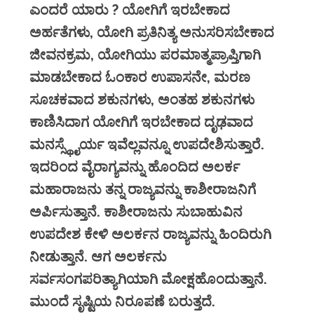
ಎಂದರೆ ಯಾರು ? ಯೋಗಿಗೆ ಇರಬೇಕಾದ
ಅರ್ಹತೆಗಳು, ಯೋಗಿ ಪ್ರತಿನಿತ್ಯ ಅನುಸರಿಸಬೇಕಾದ
ಜೀವನಕ್ರಮ, ಯೋಗಿಯು ಪರಮಾತ್ಮಪ್ರಾಪ್ತಿಗಾಗಿ
ಮಾಡಬೇಕಾದ ಓಂಕಾರ ಉಪಾಸನೇ, ಮರಣ
ಸೂಚಕವಾದ ಶಕುನಗಳು, ಅಂತಹ ಶಕುನಗಳು
ಕಾಣಿಸಿದಾಗ ಯೋಗಿಗೆ ಇರಬೇಕಾದ ದೃಢವಾದ
ಮನಸ್ಸ್ಥೈರ್ಯ ಇವೆಲ್ಲವನ್ನೂ ಉಪದೇಶಿಸುತ್ತಾರೆ.
ಇದರಿಂದ ವೈರಾಗ್ಯವನ್ನು ಹೊಂದಿದ ಅಲರ್ಕ
ಮಹಾರಾಜನು ತನ್ನ ರಾಜ್ಯವನ್ನು ಕಾಶೀರಾಜನಿಗೆ
ಅರ್ಪಿಸುತ್ತಾನೆ. ಕಾಶೀರಾಜನು ಸುಬಾಹುವಿನ
ಉಪದೇಶ ಕೇಳಿ ಅಲರ್ಕನ ರಾಜ್ಯವನ್ನು ಹಿಂದಿರುಗಿ
ನೀಡುತ್ತಾನೆ. ಆಗ ಅಲರ್ಕನು
ಸರ್ವಸಂಗಪರಿತ್ಯಾಗಿಯಾಗಿ ಮೋಕ್ಷಹೊಂದುತ್ತಾನೆ.
ಮುಂದೆ ಸೃಷ್ಟಿಯ ನಿರೂಪಣೆ ಬರುತ್ತದೆ.