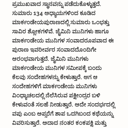
ಪ್ರಮುಖವಾದ ಸ್ಥಾನವನ್ನು ಪಡೆದುಕೊಳ್ಳುತ್ತದೆ.
ಸುಮಾರು 134 ಅಧ್ಯಾಯಗಳಿಂದ ಕೂಡಿದ
ಮಾರ್ಕಂಡೇಯಪುರಾಣದಲ್ಲಿ ಸುಮಾರು ಒಂಭತ್ತು
ಸಾವಿರ ಶ್ಲೋಕಗಳಿವೆ. ಜೈಮಿನಿ ಮುನಿಗಳು ಹಾಗೂ
ಮಾರ್ಕಂಡೇಯ ಮುನಿಗಳ ಸಂವಾದರೂಪವಾದ ಈ
ಪುರಾಣ ಇವರೀರ್ವರ ಸಂವಾದದೊಂದಿಗೇ
ಆರಂಭವಾಗುತ್ತದೆ. ಜೈಮಿನಿ ಮುನಿಗಳು
ಮಾರ್ಕಂಡೇಯ ಮುನಿಗಳ ಸಮೀಪಕ್ಕೆ ಬಂದು
ಕೆಲವು ಸಂದೇಹಗಳನ್ನು ಕೇಳುತ್ತಾರೆ. ಆಗ ಆ
ಸಂದೇಹಗಳಿಗೆ ಮಾರ್ಕಂಡೇಯ ಮುನಿಗಳು
ವಿಂಧ್ಯಾಚಲದಲ್ಲಿ ನೆಲೆಸಿರುವ ಪಕ್ಷೀಂದ್ರರ ಬಳಿ
ಕೇಳುವಂತೆ ಸಲಹೆ ನೀಡುತ್ತಾರೆ. ಅದೇ ಸಂದರ್ಭದಲ್ಲಿ
ವಪು ಎಂಬ ಅಪ್ಸರೆಗೆ ಶಾಪ ಒದಗಿಬಂದ ಕಥೆಯನ್ನು
ವಿವರಿಸುತ್ತಾರೆ. ಅದಾದ ನಂತರ ಕಂಕಪಕ್ಷಿ ಮತ್ತು