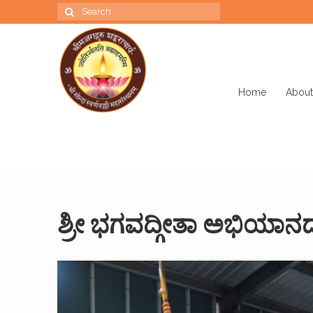
Search
for:
Home
About
ಶ್ರೀ ಭಗವದ್ಗೀತಾ ಅಭಿಯಾನ