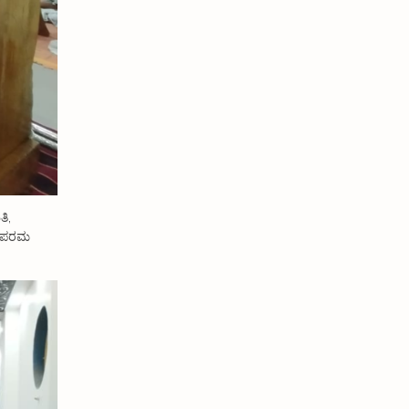
ತಿ,
ಿ ಪರಮ