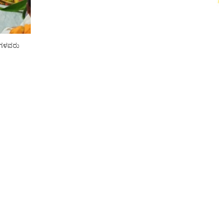
ಮಿಗಳವರು