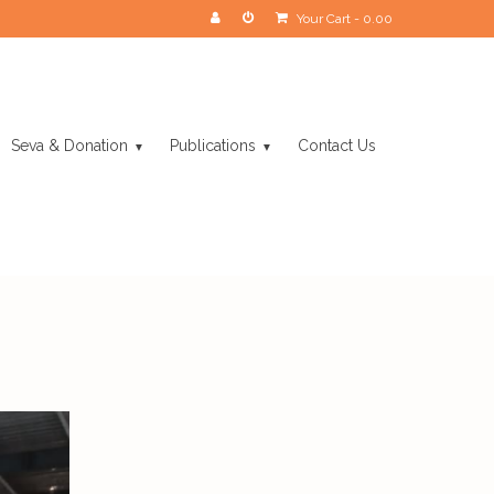
Your Cart
-
0.00
Seva & Donation
Publications
Contact Us