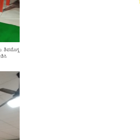
. ಶಿವಮೊಗ್ಗ
ಶಿಸಿ