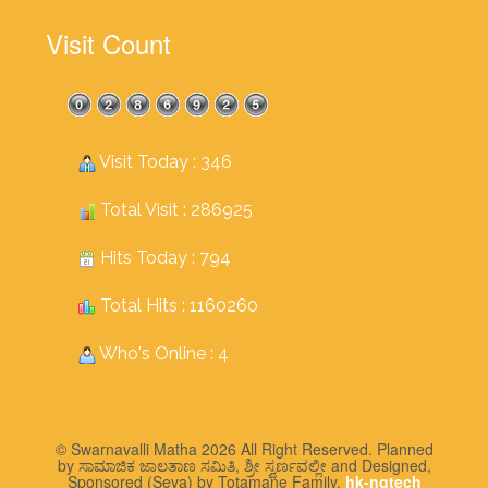
Visit Count
Visit Today : 346
Total Visit : 286925
Hits Today : 794
Total Hits : 1160260
Who's Online : 4
© Swarnavalli Matha 2026 All Right Reserved. Planned
by ಸಾಮಾಜಿಕ ಜಾಲತಾಣ ಸಮಿತಿ, ಶ್ರೀ ಸ್ವರ್ಣವಲ್ಲೀ and Designed,
Sponsored (Seva) by Totamane Family,
hk-ngtech