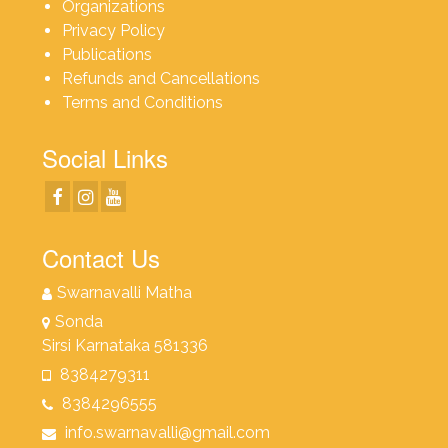
Organizations
Privacy Policy
Publications
Refunds and Cancellations
Terms and Conditions
Social Links
Contact Us
Swarnavalli Matha
Sonda
Sirsi Karnataka 581336
8384279311
8384296555
info.swarnavalli@gmail.com