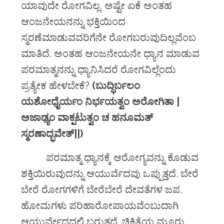
ಯಾವುದೇ ರೋಗವಿಲ್ಲ. ಅಷ್ಟೇ ಏಕೆ ಅಂತಹ
ಆಂಜನೇಯನನ್ನು ಭಕ್ತಿಯಿಂದ
ಸ್ಮರಣೆಮಾಡುವವರಿಗೆನೇ ರೋಗಬರುವುದಿಲ್ಲವೆಂಬ
ಮಾತಿದೆ. ಅಂತಹ ಆಂಜನೇಯನೇ ಧ್ಯಾನ ಮಾಡುವ
ಪರಮಾತ್ಮನನ್ನು ಧ್ಯಾನಿಸಿದರೆ ರೋಗವಿಲ್ಲೆಂದು
ಪ್ರತ್ಯೇಕ ಹೇಳಬೇಕೆ?
(ಬುದ್ಧಿರ್ಬಲಂ
ಯಶೋಧೈರ್ಯಂ ನಿರ್ಭಯತ್ವಂ ಅರೋಗಿತಾ |
ಅಜಾಢ್ಯಂ ವಾಕ್ಪಟುತ್ವಂ ಚ ಹನೂಮತ್
ಸ್ಮರಣಾದ್ಭವೇತ್||)
ಪರಮಾತ್ಮ ಧ್ಯಾನಕ್ಕೆ ಆರೋಗ್ಯವನ್ನು ಕೊಡುವ
ಶಕ್ತಿಯಿರುವುದನ್ನು ಆಯುರ್ವೆದವು ಒಪ್ಪುತ್ತದೆ. ಬೇರೆ
ಬೇರೆ ರೋಗಗಳಿಗೆ ಬೇರೆಬೇರೆ ದೇವತೆಗಳ ಜಪ,
ಹೋಮಗಳು ಪರಿಹಾರೋಪಾಯವೆಂಬುದಾಗಿ
ಆಯುರ್ವೇದದಲ್ಲಿ ಬರುತ್ತದೆ. ಚಿಕಿತ್ಸೆಯ ಮೂರು