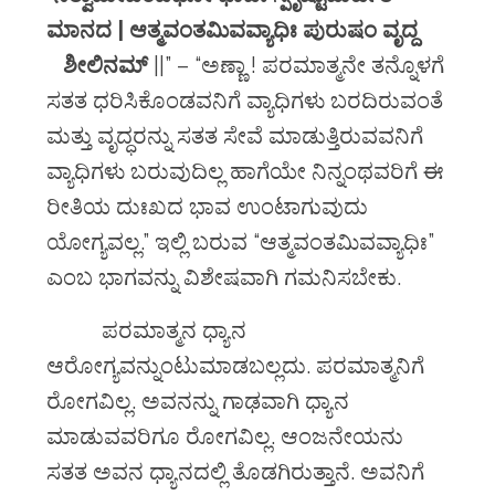
ಮಾನದ | ಆತ್ಮವಂತಮಿವವ್ಯಾಧಿಃ ಪುರುಷಂ ವೃದ್ದ
ಶೀಲಿನಮ್
||” – “ಅಣ್ಣಾ ! ಪರಮಾತ್ಮನೇ ತನ್ನೊಳಗೆ
ಸತತ ಧರಿಸಿಕೊಂಡವನಿಗೆ ವ್ಯಾಧಿಗಳು ಬರದಿರುವಂತೆ
ಮತ್ತು ವೃದ್ಧರನ್ನು ಸತತ ಸೇವೆ ಮಾಡುತ್ತಿರುವವನಿಗೆ
ವ್ಯಾಧಿಗಳು ಬರುವುದಿಲ್ಲ ಹಾಗೆಯೇ ನಿನ್ನಂಥವರಿಗೆ ಈ
ರೀತಿಯ ದುಃಖದ ಭಾವ ಉಂಟಾಗುವುದು
ಯೋಗ್ಯವಲ್ಲ.” ಇಲ್ಲಿ ಬರುವ “ಆತ್ಮವಂತಮಿವವ್ಯಾಧಿಃ”
ಎಂಬ ಭಾಗವನ್ನು ವಿಶೇಷವಾಗಿ ಗಮನಿಸಬೇಕು.
ಪರಮಾತ್ಮನ ಧ್ಯಾನ
ಆರೋಗ್ಯವನ್ನುಂಟುಮಾಡಬಲ್ಲದು. ಪರಮಾತ್ಮನಿಗೆ
ರೋಗವಿಲ್ಲ. ಅವನನ್ನು ಗಾಢವಾಗಿ ಧ್ಯಾನ
ಮಾಡುವವರಿಗೂ ರೋಗವಿಲ್ಲ. ಆಂಜನೇಯನು
ಸತತ ಅವನ ಧ್ಯಾನದಲ್ಲಿ ತೊಡಗಿರುತ್ತಾನೆ. ಅವನಿಗೆ