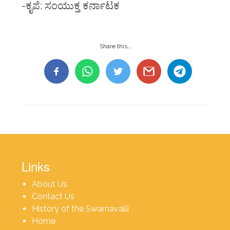
-ಕೃಪೆ: ಸಂಯುಕ್ತ ಕರ್ನಾಟಕ
Share this…
Links
About Us
Contact Us
History of the Swarnavalli
Home