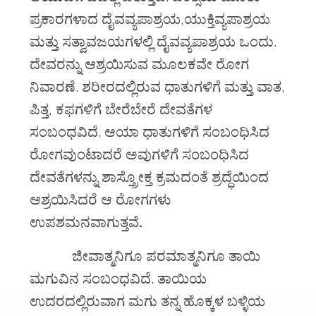
ಪ್ರಕಾರಗಳಾದ ದೈವವ್ಯಪಾಶ್ರಯ,ಯುಕ್ತಿವ್ಯಪಾಶ್ರಯ
ಮತ್ತು ಸತ್ವಾವಜಯಗಳಲ್ಲಿ ದೈವವ್ಯಪಾಶ್ರಯ ಒಂದು.
ದೇವರನ್ನು ಆಶ್ರಯಿಸುವ ಮೂಲಕವೇ ರೋಗ
ನಿವಾರಣೆ. ಶರೀರದಲ್ಲಿರುವ ಧಾತುಗಳಿಗೆ ಮತ್ತು ವಾತ,
ಪಿತ್ತ, ಕಫಗಳಿಗೆ ಬೇರೆಬೇರೆ ದೇವತೆಗಳ
ಸಂಬಂಧವಿದೆ. ಆಯಾ ಧಾತುಗಳಿಗೆ ಸಂಬಂಧಿಸಿದ
ರೋಗವುಂಟಾದರೆ ಅವುಗಳಿಗೆ ಸಂಬಂಧಿಸಿದ
ದೇವತೆಗಳನ್ನು ಶಾಸ್ತ್ರೋಕ್ತ ಕ್ರಮದಂತೆ ಶ್ರದ್ಧೆಯಿಂದ
ಆಶ್ರಯಿಸಿದರೆ ಆ ರೋಗಗಳು
ಉಪಶಮನವಾಗುತ್ತವೆ
.
ಜೀವಾತ್ಮನಿಗೂ ಪರಮಾತ್ಮನಿಗೂ ತಾಯಿ
ಮಗುವಿನ ಸಂಬಂಧವಿದೆ. ತಾಯಿಯ
ಉದರದಲ್ಲಿರುವಾಗ ಮಗು ತನ್ನ ಹೊಕ್ಕಳ ಬಳ್ಳಿಯ