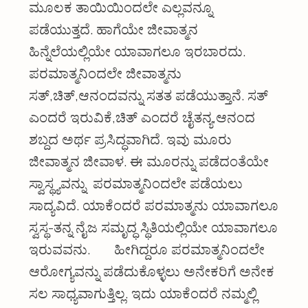
ಮೂಲಕ ತಾಯಿಯಿಂದಲೇ ಎಲ್ಲವನ್ನೂ
ಪಡೆಯುತ್ತದೆ. ಹಾಗೆಯೇ ಜೀವಾತ್ಮನ
ಹಿನ್ನೆಲೆಯಲ್ಲಿಯೇ ಯಾವಾಗಲೂ ಇರಬಾರದು.
ಪರಮಾತ್ಮನಿಂದಲೇ ಜೀವಾತ್ಮನು
ಸತ್,ಚಿತ್,ಆನಂದವನ್ನು ಸತತ ಪಡೆಯುತ್ತಾನೆ. ಸತ್
ಎಂದರೆ ಇರುವಿಕೆ,ಚಿತ್ ಎಂದರೆ ಚೈತನ್ಯ,ಆನಂದ
ಶಬ್ದದ ಅರ್ಥ ಪ್ರಸಿದ್ಧವಾಗಿದೆ. ಇವು ಮೂರು
ಜೀವಾತ್ಮನ ಜೀವಾಳ. ಈ ಮೂರನ್ನು ಪಡೆದಂತೆಯೇ
ಸ್ವಾಸ್ಥ್ಯವನ್ನು ಪರಮಾತ್ಮನಿಂದಲೇ ಪಡೆಯಲು
ಸಾದ್ಯವಿದೆ. ಯಾಕೆಂದರೆ ಪರಮಾತ್ಮನು ಯಾವಾಗಲೂ
ಸ್ವಸ್ಥ-ತನ್ನ ನೈಜ ಸಮೃದ್ಧ ಸ್ಥಿತಿಯಲ್ಲಿಯೇ ಯಾವಾಗಲೂ
ಇರುವವನು. ಹೀಗಿದ್ದರೂ ಪರಮಾತ್ಮನಿಂದಲೇ
ಆರೋಗ್ಯವನ್ನು ಪಡೆದುಕೊಳ್ಳಲು ಅನೇಕರಿಗೆ ಅನೇಕ
ಸಲ ಸಾಧ್ಯವಾಗುತ್ತಿಲ್ಲ. ಇದು ಯಾಕೆಂದರೆ ನಮ್ಮಲ್ಲಿ